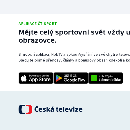
APLIKACE ČT SPORT
Mějte celý sportovní svět vždy u
obrazovce.
S mobilní aplikací, HbbTV a apkou iVysílání ve své chytré telev
Sledujte přímé přenosy, články a bonusový obsah kdekoli a kd