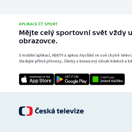
APLIKACE ČT SPORT
Mějte celý sportovní svět vždy u
obrazovce.
S mobilní aplikací, HbbTV a apkou iVysílání ve své chytré telev
Sledujte přímé přenosy, články a bonusový obsah kdekoli a kd