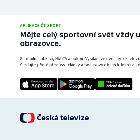
APLIKACE ČT SPORT
Mějte celý sportovní svět vždy u
obrazovce.
S mobilní aplikací, HbbTV a apkou iVysílání ve své chytré telev
Sledujte přímé přenosy, články a bonusový obsah kdekoli a kd