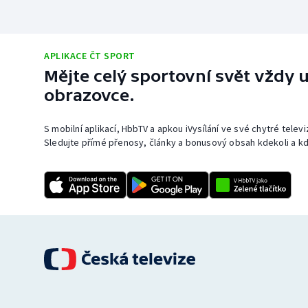
APLIKACE ČT SPORT
Mějte celý sportovní svět vždy u
obrazovce.
S mobilní aplikací, HbbTV a apkou iVysílání ve své chytré telev
Sledujte přímé přenosy, články a bonusový obsah kdekoli a kd