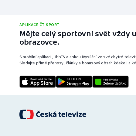
APLIKACE ČT SPORT
Mějte celý sportovní svět vždy u
obrazovce.
S mobilní aplikací, HbbTV a apkou iVysílání ve své chytré telev
Sledujte přímé přenosy, články a bonusový obsah kdekoli a kd