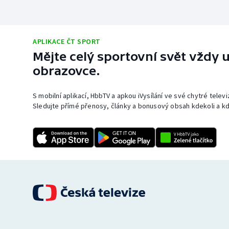
APLIKACE ČT SPORT
Mějte celý sportovní svět vždy u
obrazovce.
S mobilní aplikací, HbbTV a apkou iVysílání ve své chytré telev
Sledujte přímé přenosy, články a bonusový obsah kdekoli a kd