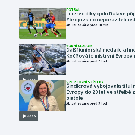
FOTBAL
Liberec díky gólu Dulaye přip
Zbrojovku o neporazitelnos
Aktualizováno před 18 min
VODNÍ SLALOM
Další juniorská medaile a hn
Kočířová je mistryní Evropy
Aktualizováno před 2 hod
Video
SPORTOVNÍ STŘELBA
Šindlerová vybojovala titul 
Evropy do 23 let ve střelbě 
pistole
Aktualizováno před 3 hod
Video