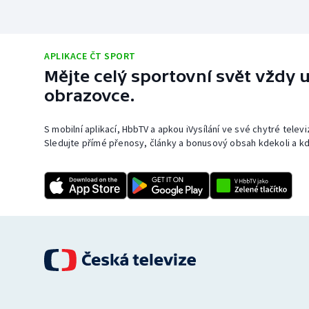
APLIKACE ČT SPORT
Mějte celý sportovní svět vždy u
obrazovce.
S mobilní aplikací, HbbTV a apkou iVysílání ve své chytré telev
Sledujte přímé přenosy, články a bonusový obsah kdekoli a kd