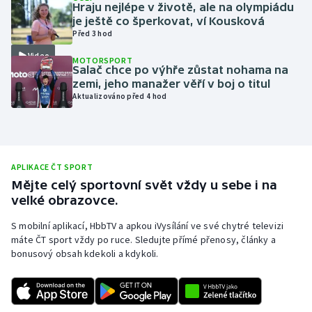
Hraju nejlépe v životě, ale na olympiádu
Moderní pětiboj
je ještě co šperkovat, ví Kousková
Před 3 hod
Motorsport
Video
MOTORSPORT
Salač chce po výhře zůstat nohama na
zemi, jeho manažer věří v boj o titul
Olympijské hry
Aktualizováno před 4 hod
Parasport
Plavání
APLIKACE ČT SPORT
Mějte celý sportovní svět vždy u sebe i na
Plážový volejbal
velké obrazovce.
Ragby
S mobilní aplikací, HbbTV a apkou iVysílání ve své chytré televizi
máte ČT sport vždy po ruce. Sledujte přímé přenosy, články a
bonusový obsah kdekoli a kdykoli.
Rychlobruslení
Rychlostní kanoistika