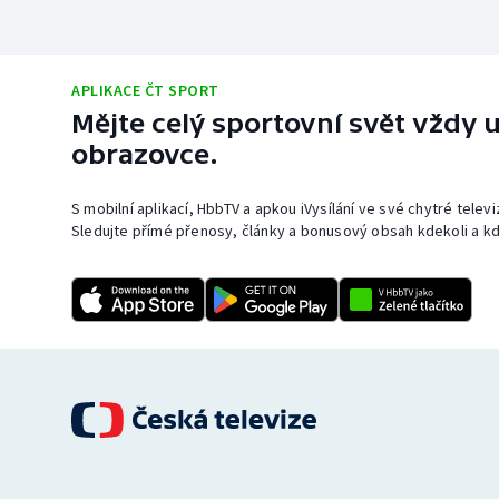
APLIKACE ČT SPORT
Mějte celý sportovní svět vždy u
obrazovce.
S mobilní aplikací, HbbTV a apkou iVysílání ve své chytré telev
Sledujte přímé přenosy, články a bonusový obsah kdekoli a kd