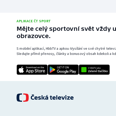
APLIKACE ČT SPORT
Mějte celý sportovní svět vždy u
obrazovce.
S mobilní aplikací, HbbTV a apkou iVysílání ve své chytré telev
Sledujte přímé přenosy, články a bonusový obsah kdekoli a kd