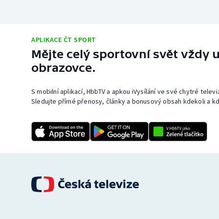
APLIKACE ČT SPORT
Mějte celý sportovní svět vždy u
obrazovce.
S mobilní aplikací, HbbTV a apkou iVysílání ve své chytré telev
Sledujte přímé přenosy, články a bonusový obsah kdekoli a kd