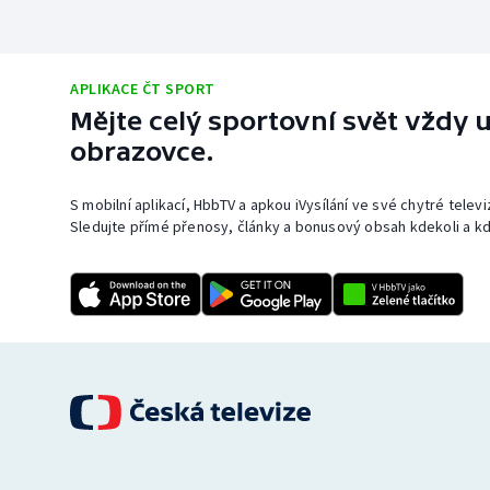
APLIKACE ČT SPORT
Mějte celý sportovní svět vždy u
obrazovce.
S mobilní aplikací, HbbTV a apkou iVysílání ve své chytré telev
Sledujte přímé přenosy, články a bonusový obsah kdekoli a kd