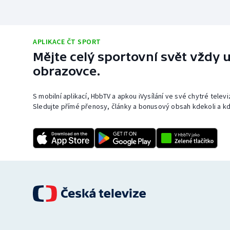
APLIKACE ČT SPORT
Mějte celý sportovní svět vždy u
obrazovce.
S mobilní aplikací, HbbTV a apkou iVysílání ve své chytré telev
Sledujte přímé přenosy, články a bonusový obsah kdekoli a kd