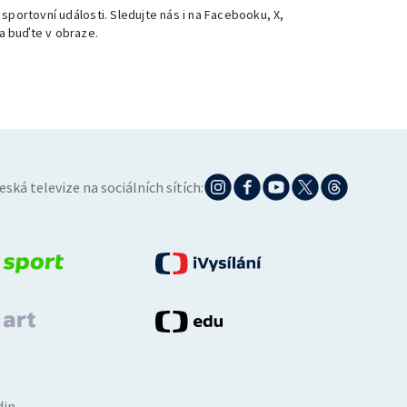
 sportovní události. Sledujte nás i na Facebooku, X,
a buďte v obraze.
eská televize na sociálních sítích:
din