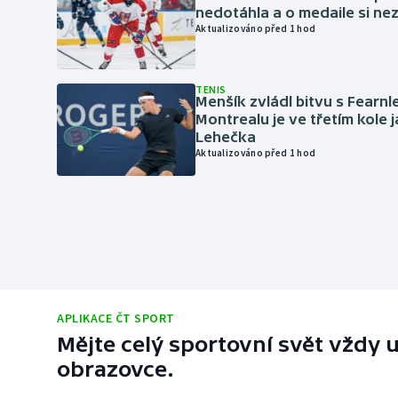
nedotáhla a o medaile si ne
Aktualizováno před 1 hod
TENIS
Menšík zvládl bitvu s Fearnl
Montrealu je ve třetím kole 
Lehečka
Aktualizováno před 1 hod
APLIKACE ČT SPORT
Mějte celý sportovní svět vždy u
obrazovce.