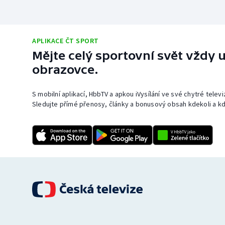
APLIKACE ČT SPORT
Mějte celý sportovní svět vždy u
obrazovce.
S mobilní aplikací, HbbTV a apkou iVysílání ve své chytré telev
Sledujte přímé přenosy, články a bonusový obsah kdekoli a kd