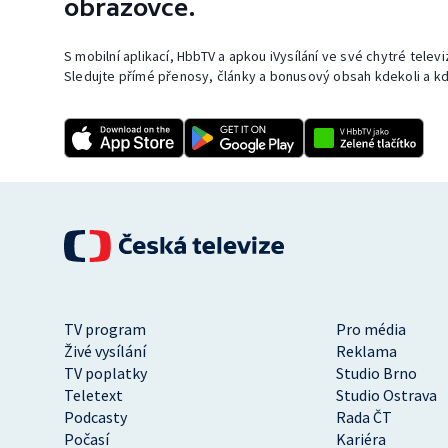
obrazovce.
S mobilní aplikací, HbbTV a apkou iVysílání ve své chytré telev
Sledujte přímé přenosy, články a bonusový obsah kdekoli a kd
TV program
Pro média
Živé vysílání
Reklama
TV poplatky
Studio Brno
Teletext
Studio Ostrava
Podcasty
Rada ČT
Počasí
Kariéra