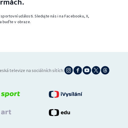
ormách.
 sportovní události. Sledujte nás i na Facebooku, X,
a buďte v obraze.
eská televize na sociálních sítích: