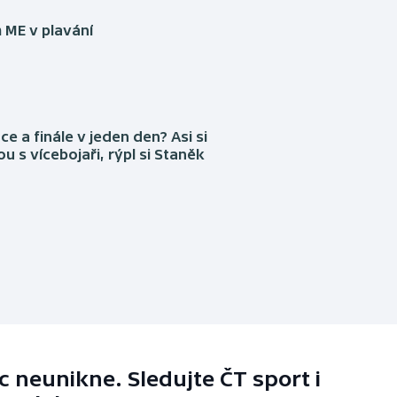
 ME v plavání
ce a finále v jeden den? Asi si
ou s vícebojaři, rýpl si Staněk
 neunikne. Sledujte ČT sport i