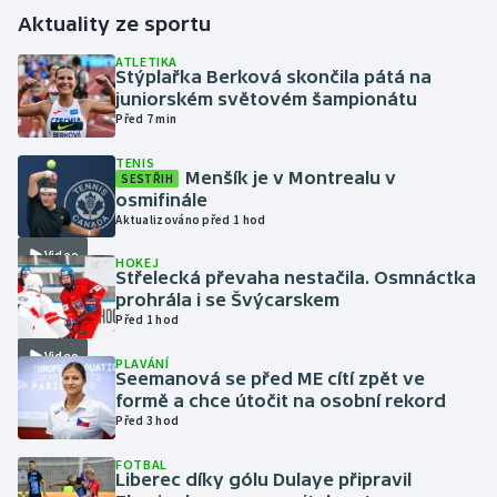
Aktuality ze sportu
Gymnastika
ATLETIKA
Stýplařka Berková skončila pátá na
juniorském světovém šampionátu
Házená
Před 7 min
Jezdectví
TENIS
Menšík je v Montrealu v
SESTŘIH
osmifinále
Judo
Aktualizováno před 1 hod
Video
Krasobruslení
HOKEJ
Střelecká převaha nestačila. Osmnáctka
prohrála i se Švýcarskem
Lezení
Před 1 hod
Video
PLAVÁNÍ
Lyže a snowboard
Seemanová se před ME cítí zpět ve
formě a chce útočit na osobní rekord
Moderní pětiboj
Před 3 hod
FOTBAL
Motorsport
Liberec díky gólu Dulaye připravil