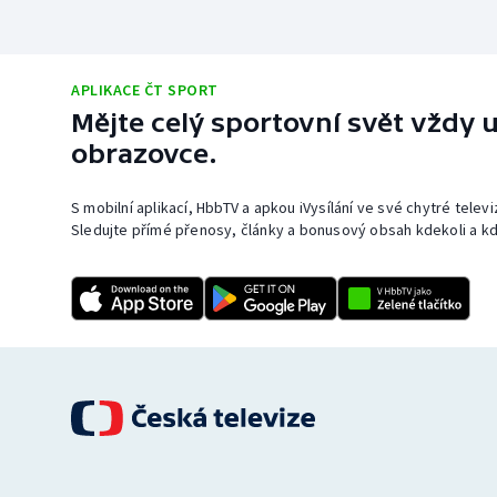
APLIKACE ČT SPORT
Mějte celý sportovní svět vždy u
obrazovce.
S mobilní aplikací, HbbTV a apkou iVysílání ve své chytré telev
Sledujte přímé přenosy, články a bonusový obsah kdekoli a kd