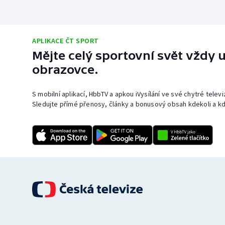
APLIKACE ČT SPORT
Mějte celý sportovní svět vždy u
obrazovce.
S mobilní aplikací, HbbTV a apkou iVysílání ve své chytré telev
Sledujte přímé přenosy, články a bonusový obsah kdekoli a kd