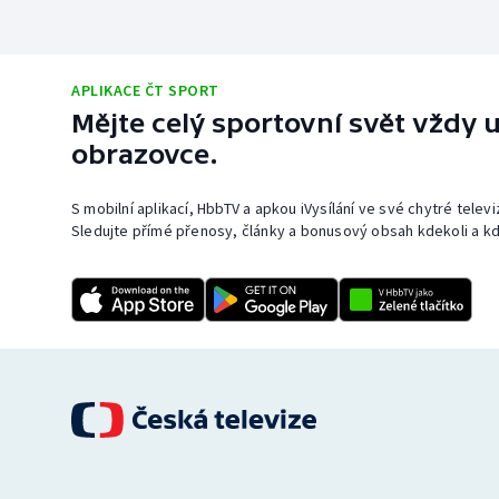
APLIKACE ČT SPORT
Mějte celý sportovní svět vždy u
obrazovce.
S mobilní aplikací, HbbTV a apkou iVysílání ve své chytré telev
Sledujte přímé přenosy, články a bonusový obsah kdekoli a kd