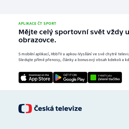
APLIKACE ČT SPORT
Mějte celý sportovní svět vždy u
obrazovce.
S mobilní aplikací, HbbTV a apkou iVysílání ve své chytré telev
Sledujte přímé přenosy, články a bonusový obsah kdekoli a kd