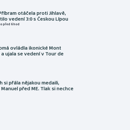
Příbram otáčela proti Jihlavě,
atilo vedení 3:0 s Českou Lípou
o před 6 hod
omá ovládla ikonické Mont
a ujala se vedení v Tour de
 si přála nějakou medaili,
 Manuel před ME. Tlak si nechce