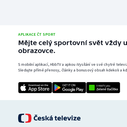
APLIKACE ČT SPORT
Mějte celý sportovní svět vždy u
obrazovce.
S mobilní aplikací, HbbTV a apkou iVysílání ve své chytré telev
Sledujte přímé přenosy, články a bonusový obsah kdekoli a kd