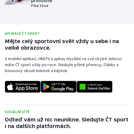
přínosné
Před 3 hod
Olympijské hry
Parasport
APLIKACE ČT SPORT
Plavání
Mějte celý sportovní svět vždy u sebe i na
velké obrazovce.
Plážový volejbal
S mobilní aplikací, HbbTV a apkou iVysílání ve své chytré televizi
máte ČT sport vždy po ruce. Sledujte přímé přenosy, články a
Ragby
bonusový obsah kdekoli a kdykoli.
Rychlobruslení
Rychlostní kanoistika
Short track
SOCIÁLNÍ SÍTĚ
Odteď vám už nic neunikne. Sledujte ČT sport
Sportovní střelba
i na dalších platformách.