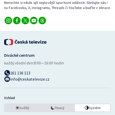
Nenechte si nikde ujít nejnovější sportovní události. Sledujte nás i
Stolní tenis
na Facebooku, X, Instagramu, Threads či YouTube a buďte v obraze.
Triatlon
Veslování
Vodní slalom
Volejbal
Divácké centrum
každý všední den:
8:00—16:00 hodin
Ostatní
261 136 113
info@ceskatelevize.cz
Vzhled
Světlý
Tmavý
Systém