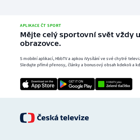
APLIKACE ČT SPORT
Mějte celý sportovní svět vždy u
obrazovce.
S mobilní aplikací, HbbTV a apkou iVysílání ve své chytré telev
Sledujte přímé přenosy, články a bonusový obsah kdekoli a kd