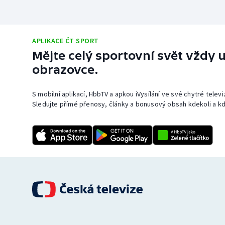
APLIKACE ČT SPORT
Mějte celý sportovní svět vždy u
obrazovce.
S mobilní aplikací, HbbTV a apkou iVysílání ve své chytré telev
Sledujte přímé přenosy, články a bonusový obsah kdekoli a kd