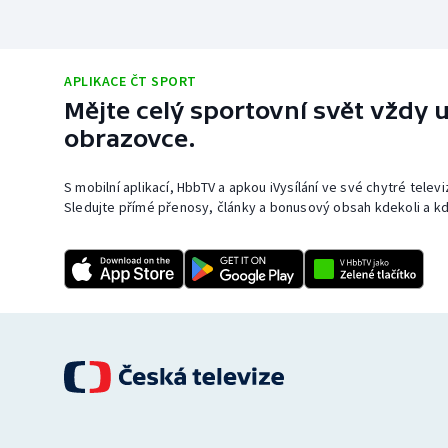
APLIKACE ČT SPORT
Mějte celý sportovní svět vždy u
obrazovce.
S mobilní aplikací, HbbTV a apkou iVysílání ve své chytré telev
Sledujte přímé přenosy, články a bonusový obsah kdekoli a kd