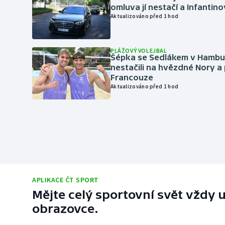
omluva jí nestačí a Infantino
Aktualizováno před 1 hod
PLÁŽOVÝ VOLEJBAL
Šépka se Sedlákem v Hambu
nestačili na hvězdné Nory a 
Francouze
Aktualizováno před 1 hod
APLIKACE ČT SPORT
Mějte celý sportovní svět vždy u
obrazovce.