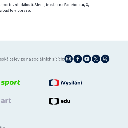
 sportovní události. Sledujte nás i na Facebooku, X,
a buďte v obraze.
eská televize na sociálních sítích:
din