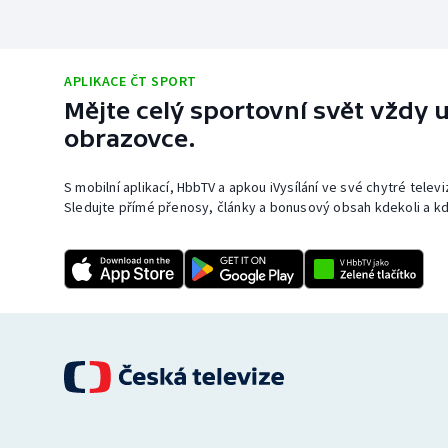
APLIKACE ČT SPORT
Mějte celý sportovní svět vždy u
obrazovce.
S mobilní aplikací, HbbTV a apkou iVysílání ve své chytré telev
Sledujte přímé přenosy, články a bonusový obsah kdekoli a kd