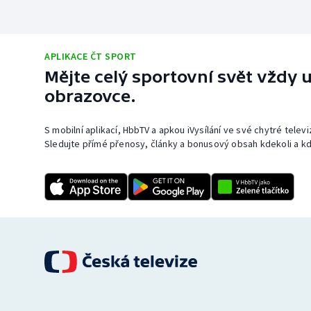
APLIKACE ČT SPORT
Mějte celý sportovní svět vždy u
obrazovce.
S mobilní aplikací, HbbTV a apkou iVysílání ve své chytré telev
Sledujte přímé přenosy, články a bonusový obsah kdekoli a kd