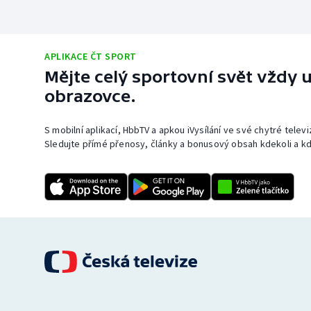
APLIKACE ČT SPORT
Mějte celý sportovní svět vždy u
obrazovce.
S mobilní aplikací, HbbTV a apkou iVysílání ve své chytré telev
Sledujte přímé přenosy, články a bonusový obsah kdekoli a kd