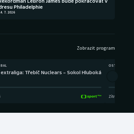
Rekordman LeBron James bude pokračovat v
dresu Philadelphie
4. 7. 2026
Zobrazit program
TBAL
OSTATNÍ
extraliga: Třebíč Nuclears – Sokol Hluboká
Orientační
5
Zítra
,
14:00
-
17