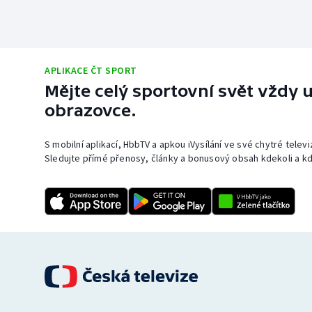
APLIKACE ČT SPORT
Mějte celý sportovní svět vždy u
obrazovce.
S mobilní aplikací, HbbTV a apkou iVysílání ve své chytré telev
Sledujte přímé přenosy, články a bonusový obsah kdekoli a kd