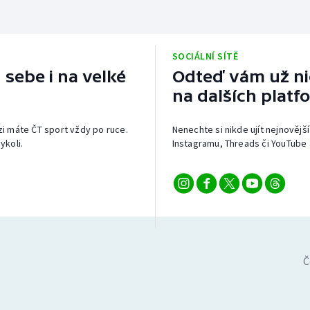
SOCIÁLNÍ SÍTĚ
 sebe i na velké
Odteď vám už nic
na dalších platf
izi máte ČT sport vždy po ruce.
Nenechte si nikde ujít nejnovější
ykoli.
Instagramu, Threads či YouTube 
Č