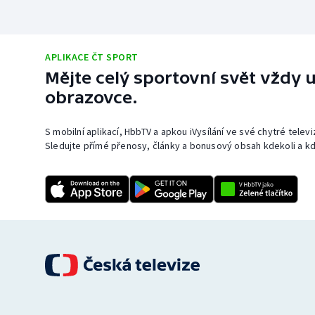
APLIKACE ČT SPORT
Mějte celý sportovní svět vždy u
obrazovce.
S mobilní aplikací, HbbTV a apkou iVysílání ve své chytré telev
Sledujte přímé přenosy, články a bonusový obsah kdekoli a kd