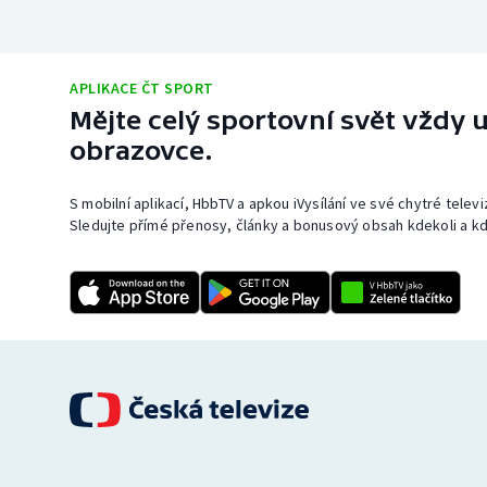
APLIKACE ČT SPORT
Mějte celý sportovní svět vždy u
obrazovce.
S mobilní aplikací, HbbTV a apkou iVysílání ve své chytré telev
Sledujte přímé přenosy, články a bonusový obsah kdekoli a kd