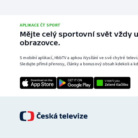
APLIKACE ČT SPORT
Mějte celý sportovní svět vždy u
obrazovce.
S mobilní aplikací, HbbTV a apkou iVysílání ve své chytré telev
Sledujte přímé přenosy, články a bonusový obsah kdekoli a kd