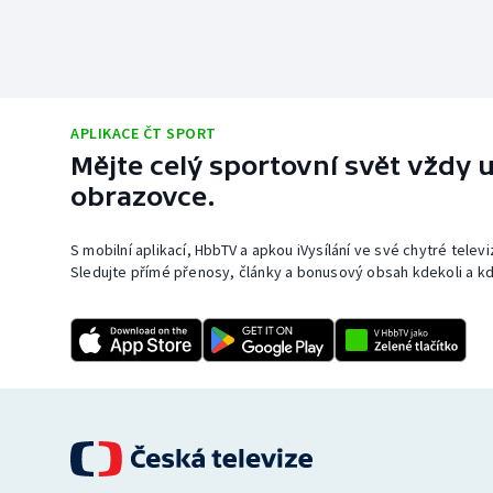
APLIKACE ČT SPORT
Mějte celý sportovní svět vždy u
obrazovce.
S mobilní aplikací, HbbTV a apkou iVysílání ve své chytré telev
Sledujte přímé přenosy, články a bonusový obsah kdekoli a kd