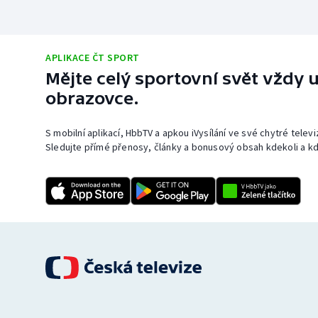
APLIKACE ČT SPORT
Mějte celý sportovní svět vždy u
obrazovce.
S mobilní aplikací, HbbTV a apkou iVysílání ve své chytré telev
Sledujte přímé přenosy, články a bonusový obsah kdekoli a kd