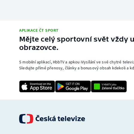
APLIKACE ČT SPORT
Mějte celý sportovní svět vždy u
obrazovce.
S mobilní aplikací, HbbTV a apkou iVysílání ve své chytré telev
Sledujte přímé přenosy, články a bonusový obsah kdekoli a kd