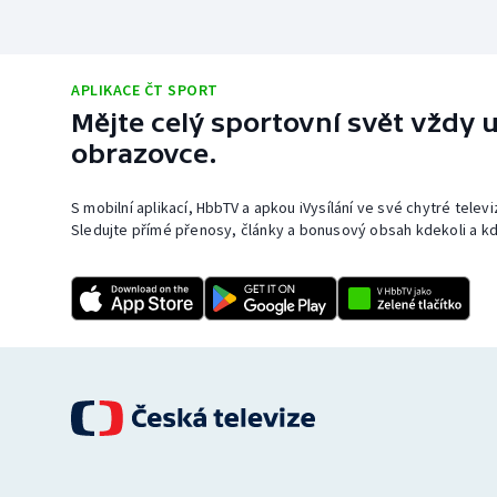
APLIKACE ČT SPORT
Mějte celý sportovní svět vždy u
obrazovce.
S mobilní aplikací, HbbTV a apkou iVysílání ve své chytré telev
Sledujte přímé přenosy, články a bonusový obsah kdekoli a kd