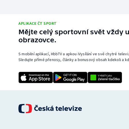
APLIKACE ČT SPORT
Mějte celý sportovní svět vždy u
obrazovce.
S mobilní aplikací, HbbTV a apkou iVysílání ve své chytré telev
Sledujte přímé přenosy, články a bonusový obsah kdekoli a kd