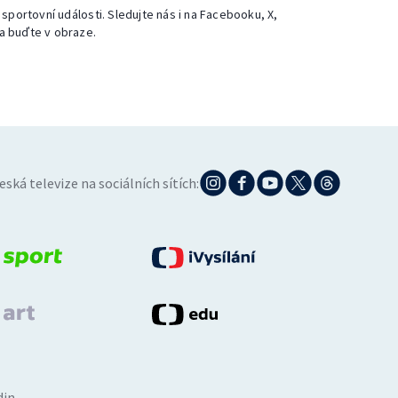
 sportovní události. Sledujte nás i na Facebooku, X,
a buďte v obraze.
eská televize na sociálních sítích:
din