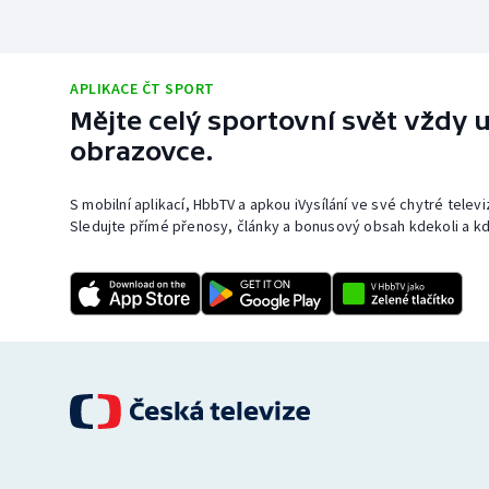
APLIKACE ČT SPORT
Mějte celý sportovní svět vždy u
obrazovce.
S mobilní aplikací, HbbTV a apkou iVysílání ve své chytré telev
Sledujte přímé přenosy, články a bonusový obsah kdekoli a kd