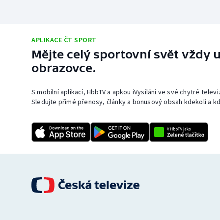
APLIKACE ČT SPORT
Mějte celý sportovní svět vždy u
obrazovce.
S mobilní aplikací, HbbTV a apkou iVysílání ve své chytré telev
Sledujte přímé přenosy, články a bonusový obsah kdekoli a kd