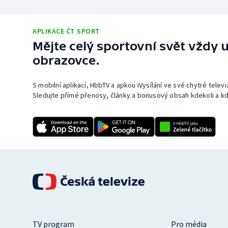
APLIKACE ČT SPORT
Mějte celý sportovní svět vždy u
obrazovce.
S mobilní aplikací, HbbTV a apkou iVysílání ve své chytré telev
Sledujte přímé přenosy, články a bonusový obsah kdekoli a kd
TV program
Pro média