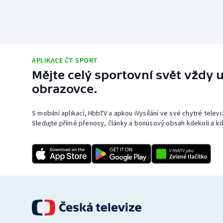
APLIKACE ČT SPORT
Mějte celý sportovní svět vždy u
obrazovce.
S mobilní aplikací, HbbTV a apkou iVysílání ve své chytré telev
Sledujte přímé přenosy, články a bonusový obsah kdekoli a kd