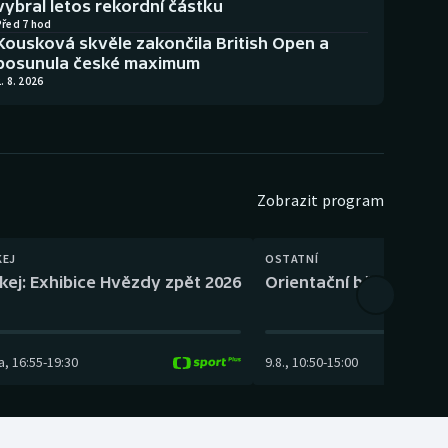
vybral letos rekordní částku
Před 7 hod
Kousková skvěle zakončila British Open a
posunula české maximum
. 8. 2026
Zobrazit program
KEJ
OSTATNÍ
kej: Exhibice Hvězdy zpět 2026
Orientační běh: SP Čes
a
,
16:55
-
19:30
9.8.
,
10:50
-
15:00