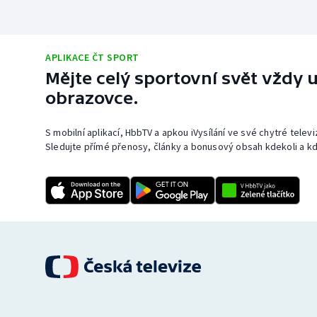
APLIKACE ČT SPORT
Mějte celý sportovní svět vždy u
obrazovce.
S mobilní aplikací, HbbTV a apkou iVysílání ve své chytré telev
Sledujte přímé přenosy, články a bonusový obsah kdekoli a kd