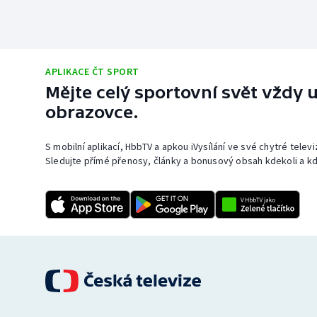
APLIKACE ČT SPORT
Mějte celý sportovní svět vždy u
obrazovce.
S mobilní aplikací, HbbTV a apkou iVysílání ve své chytré telev
Sledujte přímé přenosy, články a bonusový obsah kdekoli a kd