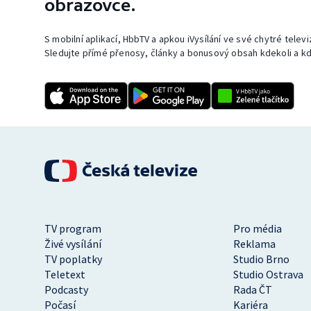
obrazovce.
S mobilní aplikací, HbbTV a apkou iVysílání ve své chytré telev
Sledujte přímé přenosy, články a bonusový obsah kdekoli a kd
TV program
Pro média
Živé vysílání
Reklama
TV poplatky
Studio Brno
Teletext
Studio Ostrava
Podcasty
Rada ČT
Počasí
Kariéra