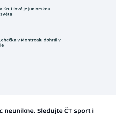
 Krutilová je juniorskou
 světa
Lehečka v Montrealu dohrál v
le
 neunikne. Sledujte ČT sport i