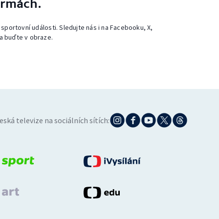
ormách.
 sportovní události. Sledujte nás i na Facebooku, X,
a buďte v obraze.
eská televize na sociálních sítích: