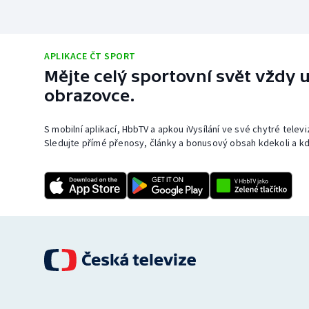
APLIKACE ČT SPORT
Mějte celý sportovní svět vždy u
obrazovce.
S mobilní aplikací, HbbTV a apkou iVysílání ve své chytré telev
Sledujte přímé přenosy, články a bonusový obsah kdekoli a kd