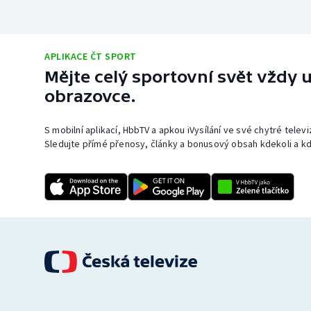
APLIKACE ČT SPORT
Mějte celý sportovní svět vždy u
obrazovce.
S mobilní aplikací, HbbTV a apkou iVysílání ve své chytré telev
Sledujte přímé přenosy, články a bonusový obsah kdekoli a kd