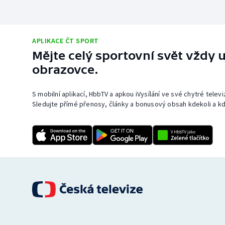
APLIKACE ČT SPORT
Mějte celý sportovní svět vždy u
obrazovce.
S mobilní aplikací, HbbTV a apkou iVysílání ve své chytré telev
Sledujte přímé přenosy, články a bonusový obsah kdekoli a kd